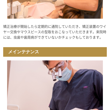
矯正治療が開始したら定期的に通院していただき、矯正装置のワイ
ヤー交換やマウスピースの型取をおこなっていただきます。来院時
には、虫歯や歯周病ができていないかチェックもしております。
メインテナンス