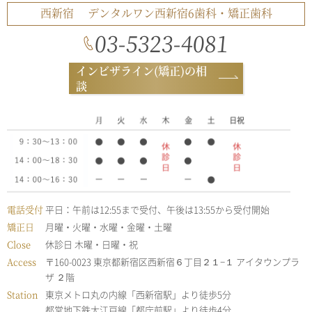
西新宿
デンタルワン西新宿6歯科・矯正歯科
03-5323-4081
インビザライン(矯正)の相
談
電話受付
平日：午前は12:55まで受付、午後は13:55から受付開始
矯正日
月曜・火曜・水曜・金曜・土曜
Close
休診日 木曜・日曜・祝
Access
〒160-0023 東京都新宿区西新宿６丁目２１−１ アイタウンプラ
ザ ２階
Station
東京メトロ丸の内線「西新宿駅」より徒歩5分
都営地下鉄大江戸線「都庁前駅」より徒歩4分